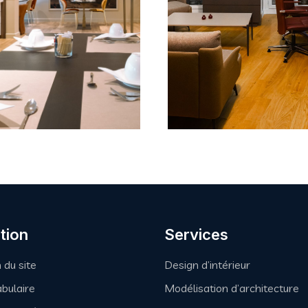
BUREAU
BUREAU
ojet Montrouge
ASAHI INTE
tion
Services
 du site
Design d’intérieur
bulaire
Modélisation d’architecture