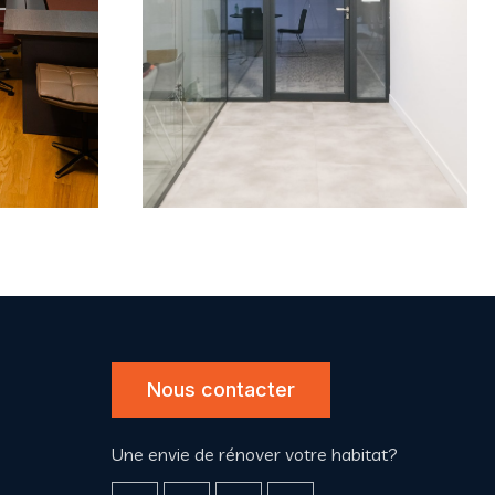
BUREAU
C
Chaussée d’Antin
Nous contacter
Une envie de rénover votre habitat?