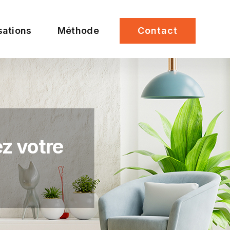
sations
Méthode
Contact
z votre